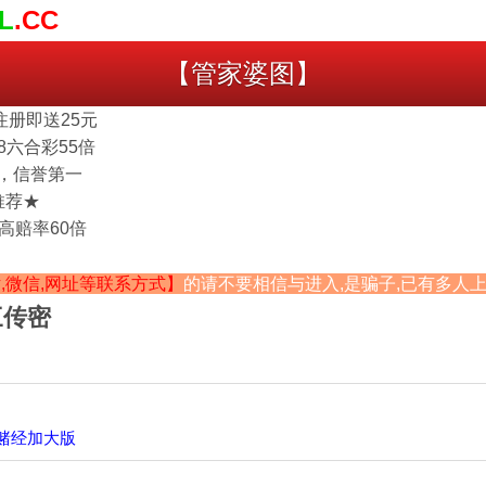
L
.CC
【管家婆图】
注册即送25元
88六合彩55倍
倍，信誉第一
推荐★
最高赔率60倍
,微信,网址等联系方式】
的请不要相信与进入,是骗子,已有多人上
三传密
江赌经加大版