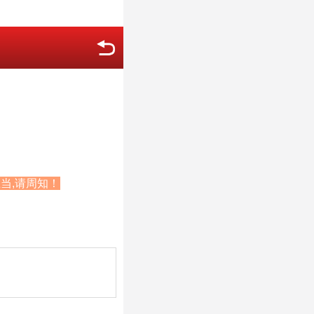
当,请周知！