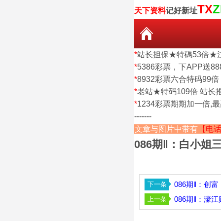
TX
Z
天下资料
记好新址
*
站长担保★特碼53倍★
*
5386彩票，下APP送8
*
8932彩票六合特码99
*
老站★特码109倍 站长
*
1234彩票期期加一倍,
-------
文章与图片中带有
【电话
086期‖：白小姐
086期‖：创富
086期‖：濠
-------